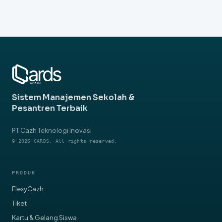
Sistem Manajemen Sekolah &
Pesantren Terbaik
PT Cazh Teknologi Inovasi
© 2026 CARDS. All rights reserved.
PRODUK
FlexyCazh
Tiket
Kartu & Gelang Siswa