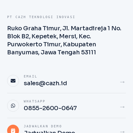
PT CAZH TEKNOLOGI INOVASI
Ruko Graha Timur, Jl. Martadireja 1 No.
Blok B2, Kepetek, Mersi, Kec.
Purwokerto Timur, Kabupaten
Banyumas, Jawa Tengah 53111
EMAIL
→
sales@cazh.id
WHATSAPP
→
0855-2600-0647
JADWALKAN DEMO
→