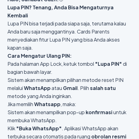
Lupa PIN? Tenang, Anda Bisa Mengaturnya
Kembali
Lupa PIN bisa terjadi pada siapa saja, terutama kalau
Anda baru saja menggantinya. Cards Parents
menyediakan fitur Lupa PIN yang bisa Anda akses
kapan saja.
Cara Mengatur Ulang PIN:
Pada halaman App Lock, ketuk tombol
"Lupa PIN"
di
bagian bawah layar.
Sistem akan menampilkan pilihan metode reset PIN
melalui
WhatsApp
atau
Gmail
. Pilih
salah satu
metode yang Anda inginkan.
Jika memilih
Whatsapp
, maka:
Sistem akan menampilkan pop-up
konfirmasi
untuk
membuka WhatsApp.
Klik
"Buka WhatsApp"
. Aplikasi WhatsApp akan
terbuka secara otomatis pada ruang
obrolan resmi