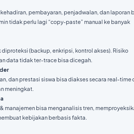
n kehadiran, pembayaran, penjadwalan, dan laporan 
dmin tidak perlu lagi “copy-paste” manual ke banyak
diproteksi (backup, enkripsi, kontrol akses). Risiko
n data tidak ter-trace bisa dicegah.
lder
n, dan prestasi siswa bisa diakses secara real-time 
an meningkat.
ta
h & manajemen bisa menganalisis tren, memproyeksi
membuat kebijakan berbasis fakta.