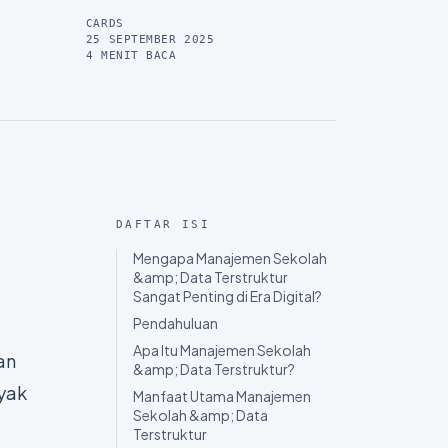
CARDS
25 SEPTEMBER 2025
4
MENIT BACA
DAFTAR ISI
Mengapa Manajemen Sekolah
&amp; Data Terstruktur
Sangat Penting di Era Digital?
Pendahuluan
Apa Itu Manajemen Sekolah
an
&amp; Data Terstruktur?
nyak
Manfaat Utama Manajemen
Sekolah &amp; Data
Terstruktur