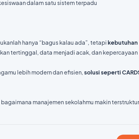
kesiswaan dalam satu sistem terpadu
bukanlah hanya “bagus kalau ada”, tetapi
kebutuhan
h akan tertinggal, data menjadi acak, dan kepercayaan
agamu lebih modern dan efisien,
solusi seperti CARD
g bagaimana manajemen sekolahmu makin terstruktu