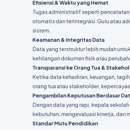
Efisiensi & Waktu yang Hemat
Tugas administratif seperti pencatata
otomatis dan terintegrasi. Guru atau a
sistem.
Keamanan & Integritas Data
Data yang terstruktur lebih mudah untuk 
kehilangan dokumen fisik atau perubaha
Transparansi ke Orang Tua & Stakeho
Ketika data kehadiran, keuangan, tagiha
orang tua atau stakeholder, kepercaya
Pengambilan Keputusan Berdasar Da
Dengan data yang rapi, kepala sekola
kebutuhan, mengevaluasi kinerja, dan 
Standar Mutu Pendidikan