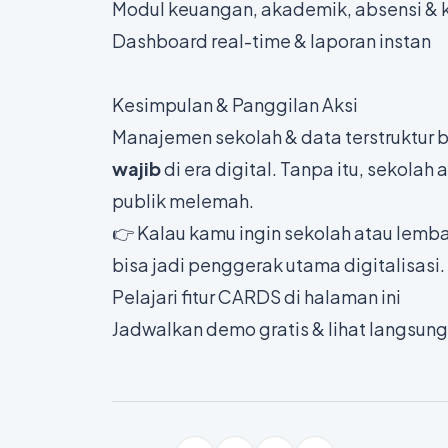
Modul keuangan, akademik, absensi & 
Dashboard real-time & laporan instan
Kesimpulan & Panggilan Aksi
Manajemen sekolah & data terstruktur 
wajib
di era digital. Tanpa itu, sekola
publik melemah.
👉 Kalau kamu ingin sekolah atau lemb
bisa jadi penggerak utama digitalisasi.
Pelajari fitur CARDS di halaman
ini
Jadwalkan
demo gratis
& lihat langsun