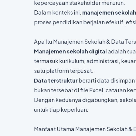
kepercayaan stakeholder menurun.
Dalam konteks ini,
manajemen sekolah 
proses pendidikan berjalan efektif, efis
Apa Itu Manajemen Sekolah & Data Ters
Manajemen sekolah digital
adalah sua
termasuk kurikulum, administrasi, keu
satu platform terpusat.
Data terstruktur
berarti data disimpan 
bukan tersebar di file Excel, catatan ker
Dengan keduanya digabungkan, sekolah
untuk tiap keperluan.
Manfaat Utama Manajemen Sekolah & Da