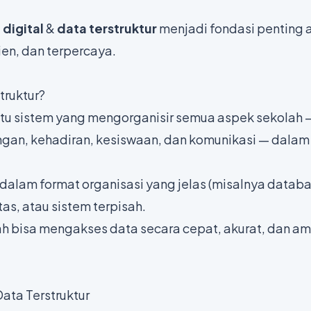
digital
&
data terstruktur
menjadi fondasi penting 
ien, dan terpercaya.
truktur?
tu sistem yang mengorganisir semua aspek sekolah 
angan, kehadiran, kesiswaan, dan komunikasi — dalam
dalam format organisasi yang jelas (misalnya databa
tas, atau sistem terpisah.
 bisa mengakses data secara cepat, akurat, dan a
ta Terstruktur