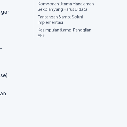
Komponen Utama Manajemen
Sekolah yang Harus Didata
agar
Tantangan &amp; Solusi
Implementasi
Kesimpulan &amp; Panggilan
Aksi
—
se),
man