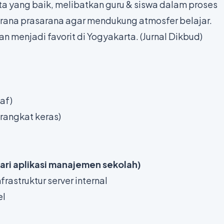
 yang baik, melibatkan guru & siswa dalam proses
ana prasarana agar mendukung atmosfer belajar.
n menjadi favorit di Yogyakarta. (
Jurnal Dikbud
)
af)
erangkat keras)
ari aplikasi manajemen sekolah)
frastruktur server internal
el