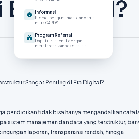
 Era Digital?
Informasi
Promo, pengumuman, dan berita
mitra CARDS
Program Referral
Dapatkan insentif dengan
mereferensikan sekolah lain
truktur Sangat Penting di Era Digital?
ga pendidikan tidak bisa hanya mengandalkan catat
npa sistem manajemen dan data yang terstruktur, ba
bingungan laporan, transparansi rendah, hingga