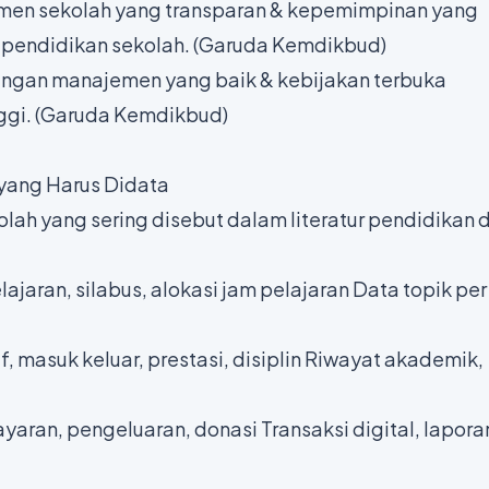
men sekolah yang transparan & kepemimpinan yang
 pendidikan sekolah. (
Garuda Kemdikbud
)
dengan manajemen yang baik & kebijakan terbuka
gi. (
Garuda Kemdikbud
)
ang Harus Didata
ah yang sering disebut dalam literatur pendidikan d
aran, silabus, alokasi jam pelajaran Data topik per
f, masuk keluar, prestasi, disiplin Riwayat akademik,
aran, pengeluaran, donasi Transaksi digital, lapora