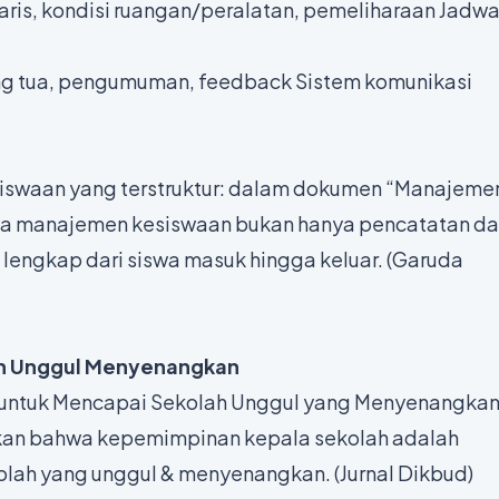
aris, kondisi ruangan/peralatan, pemeliharaan Jadwa
ang tua, pengumuman, feedback Sistem komunikasi
iswaan yang terstruktur: dalam dokumen “Manajeme
wa manajemen kesiswaan bukan hanya pencatatan da
 lengkap dari siswa masuk hingga keluar. (
Garuda
ah Unggul Menyenangkan
untuk Mencapai Sekolah Unggul yang Menyenangkan
kan bahwa kepemimpinan kepala sekolah adalah
lah yang unggul & menyenangkan. (
Jurnal Dikbud
)