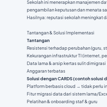
Sekolah ini menerapkan manajemen data
pengambilan keputusan dan menata sar
Hasilnya: reputasi sekolah meningkat da
Tantangan & Solusi Implementasi
Tantangan
Resistensi terhadap perubahan (guru, st
Kekurangan infrastruktur TI (internet, p
Data lama & arsip kertas sulit dimigrasi
Anggaran terbatas
Solusi dengan CARDS (contoh solusi d
Platform berbasis cloud → tidak perlu in
Fitur migrasi data dari sistem lama/Exc
Pelatihan & onboarding staf & guru