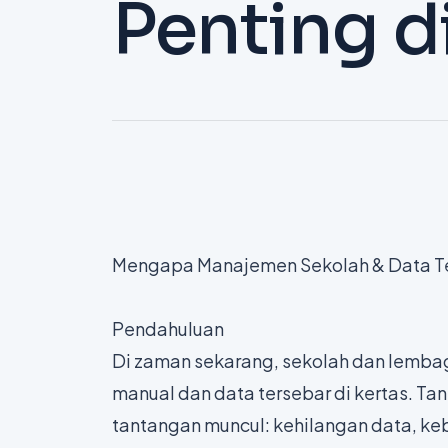
Penting di
Mengapa Manajemen Sekolah & Data Ters
Pendahuluan
Di zaman sekarang, sekolah dan lemba
manual dan data tersebar di kertas. Ta
tantangan muncul: kehilangan data, ke