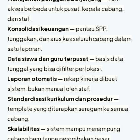
akses berbeda untuk pusat, kepala cabang,
dan staf.
Konsolidasi keuangan
— pantau SPP,
tunggakan, dan arus kas seluruh cabang dalam
satu laporan.
Data siswa dan guru terpusat
— basis data
tunggal yang bisa difilter per lokasi.
Laporan otomatis
— rekap kinerja dibuat
sistem, bukan manual oleh staf.
Standardisasi kurikulum dan prosedur
—
template yang diterapkan seragam ke semua
cabang.
Skalabilitas
— sistem mampu menampung
cabang baru tanpa perombakan besar.