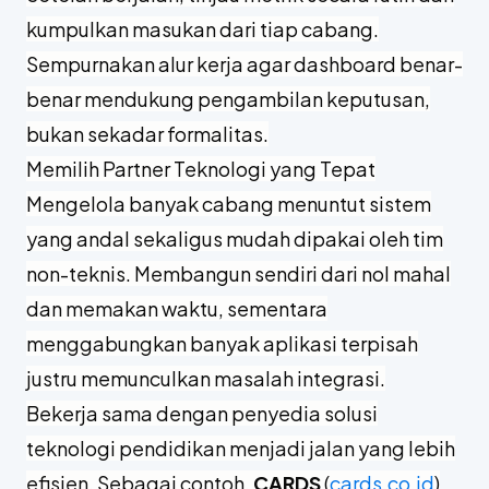
kumpulkan masukan dari tiap cabang.
Sempurnakan alur kerja agar dashboard benar-
benar mendukung pengambilan keputusan,
bukan sekadar formalitas.
Memilih Partner Teknologi yang Tepat
Mengelola banyak cabang menuntut sistem
yang andal sekaligus mudah dipakai oleh tim
non-teknis. Membangun sendiri dari nol mahal
dan memakan waktu, sementara
menggabungkan banyak aplikasi terpisah
justru memunculkan masalah integrasi.
Bekerja sama dengan penyedia solusi
teknologi pendidikan menjadi jalan yang lebih
efisien. Sebagai contoh,
CARDS
(
cards.co.id
)