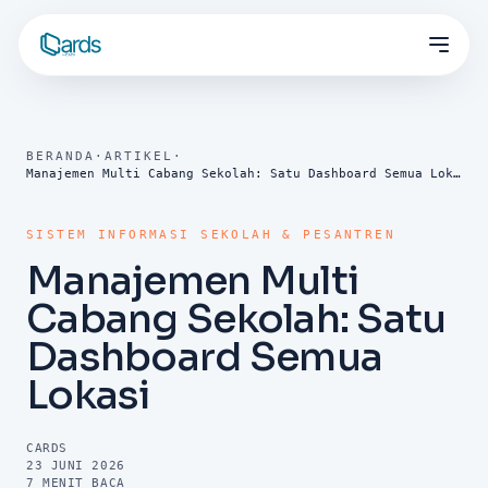
BERANDA
·
ARTIKEL
·
Manajemen Multi Cabang Sekolah: Satu Dashboard Semua Lokasi
SISTEM INFORMASI SEKOLAH & PESANTREN
Manajemen Multi
Cabang Sekolah: Satu
Dashboard Semua
Lokasi
CARDS
23 JUNI 2026
7
MENIT BACA