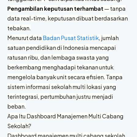
Pengambilan keputusan terhambat
— tanpa
data real-time, keputusan dibuat berdasarkan
tebakan.
Menurut data
Badan Pusat Statistik
, jumlah
satuan pendidikan di Indonesia mencapai
ratusan ribu, dan lembaga swasta yang
berkembang menghadapi tekanan untuk
mengelola banyak unit secara efisien. Tanpa
sistem informasi sekolah multi lokasi yang
terintegrasi, pertumbuhan justru menjadi
beban.
Apa Itu Dashboard Manajemen Multi Cabang
Sekolah?
Dashboard manajemen multi cabang sekolah