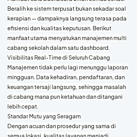
Beralih ke sistem terpusat bukan sekadar soal
kerapian — dampaknya langsung terasa pada
efisiensi dan kualitas keputusan. Berikut
manfaat utama menyatukan manajemen multi
cabang sekolah dalam satu dashboard.
Visibilitas Real-Time di Seluruh Cabang
Manajemen tidak perlu lagi menunggu laporan
mingguan. Data kehadiran, pendaftaran, dan
keuangan tersaji langsung, sehingga masalah
di cabang mana pun ketahuan dan ditangani
lebih cepat.
Standar Mutu yang Seragam
Dengan acuan dan prosedur yang sama di
semua lokasi, kualitas layanan menjadi