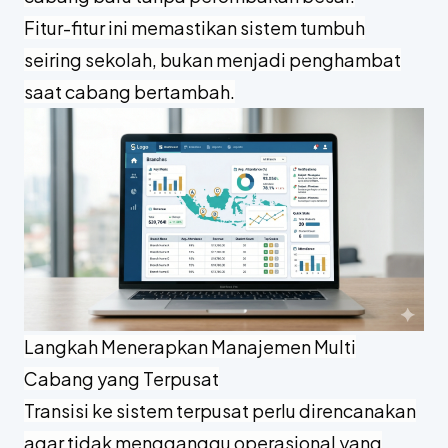
Fitur-fitur ini memastikan sistem tumbuh
seiring sekolah, bukan menjadi penghambat
saat cabang bertambah.
Langkah Menerapkan Manajemen Multi
Cabang yang Terpusat
Transisi ke sistem terpusat perlu direncanakan
agar tidak mengganggu operasional yang