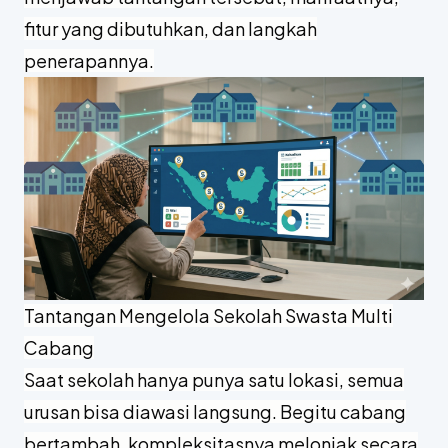
fitur yang dibutuhkan, dan langkah
penerapannya.
Tantangan Mengelola Sekolah Swasta Multi
Cabang
Saat sekolah hanya punya satu lokasi, semua
urusan bisa diawasi langsung. Begitu cabang
bertambah, kompleksitasnya melonjak secara