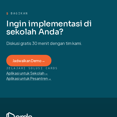
§
BAGIKAN
Ingin implementasi di
sekolah Anda?
Diskusi gratis 30 menit dengan tim kami.
Jadwalkan Demo
→
JELAJAHI SOLUSI CARDS
Aplikasi untuk Sekolah
→
Aplikasi untuk Pesantren
→