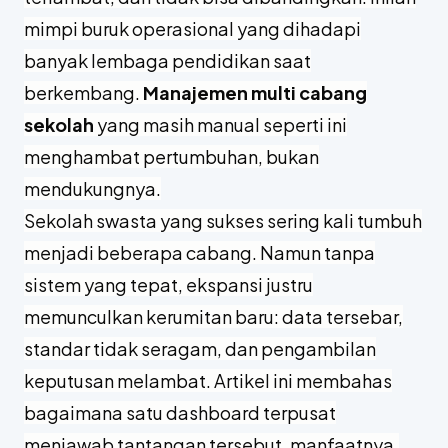
mimpi buruk operasional yang dihadapi
banyak lembaga pendidikan saat
berkembang.
Manajemen multi cabang
sekolah
yang masih manual seperti ini
menghambat pertumbuhan, bukan
mendukungnya.
Sekolah swasta yang sukses sering kali tumbuh
menjadi beberapa cabang. Namun tanpa
sistem yang tepat, ekspansi justru
memunculkan kerumitan baru: data tersebar,
standar tidak seragam, dan pengambilan
keputusan melambat. Artikel ini membahas
bagaimana satu dashboard terpusat
menjawab tantangan tersebut, manfaatnya,