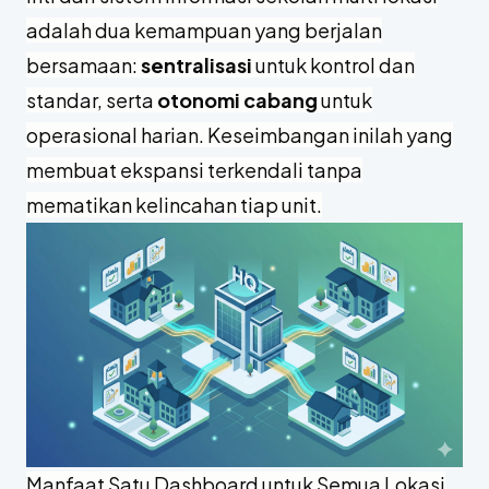
adalah dua kemampuan yang berjalan
bersamaan:
sentralisasi
untuk kontrol dan
standar, serta
otonomi cabang
untuk
operasional harian. Keseimbangan inilah yang
membuat ekspansi terkendali tanpa
mematikan kelincahan tiap unit.
Manfaat Satu Dashboard untuk Semua Lokasi