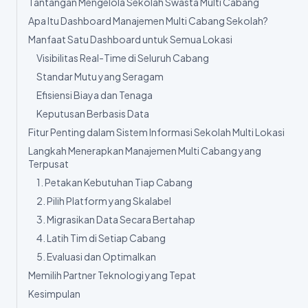
Tantangan Mengelola Sekolah Swasta Multi Cabang
Apa Itu Dashboard Manajemen Multi Cabang Sekolah?
Manfaat Satu Dashboard untuk Semua Lokasi
Visibilitas Real-Time di Seluruh Cabang
Standar Mutu yang Seragam
Efisiensi Biaya dan Tenaga
Keputusan Berbasis Data
Fitur Penting dalam Sistem Informasi Sekolah Multi Lokasi
Langkah Menerapkan Manajemen Multi Cabang yang
Terpusat
1. Petakan Kebutuhan Tiap Cabang
2. Pilih Platform yang Skalabel
3. Migrasikan Data Secara Bertahap
4. Latih Tim di Setiap Cabang
5. Evaluasi dan Optimalkan
Memilih Partner Teknologi yang Tepat
Kesimpulan