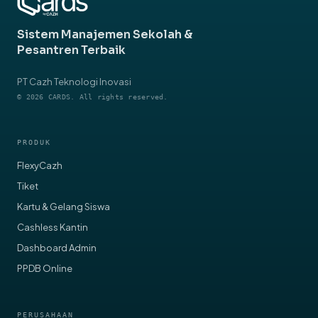
Sistem Manajemen Sekolah &
Pesantren Terbaik
PT Cazh Teknologi Inovasi
© 2026 CARDS. All rights reserved.
PRODUK
FlexyCazh
Tiket
Kartu & Gelang Siswa
Cashless Kantin
Dashboard Admin
PPDB Online
PERUSAHAAN