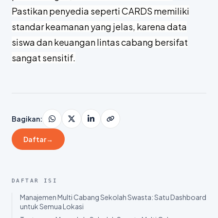
Pastikan penyedia seperti CARDS memiliki
standar keamanan yang jelas, karena data
siswa dan keuangan lintas cabang bersifat
sangat sensitif.
Bagikan
:
Daftar
→
DAFTAR ISI
Manajemen Multi Cabang Sekolah Swasta: Satu Dashboard
untuk Semua Lokasi