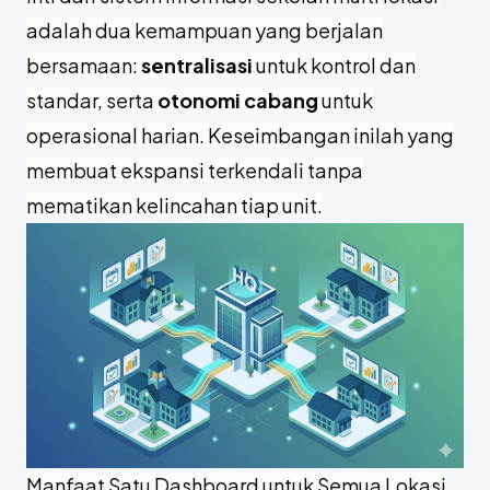
adalah dua kemampuan yang berjalan
bersamaan:
sentralisasi
untuk kontrol dan
standar, serta
otonomi cabang
untuk
operasional harian. Keseimbangan inilah yang
membuat ekspansi terkendali tanpa
mematikan kelincahan tiap unit.
Manfaat Satu Dashboard untuk Semua Lokasi