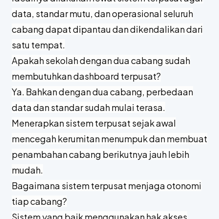
Manajemen multi cabang sekolah adalah
pengelolaan beberapa lokasi atau unit sekolah
di bawah satu lembaga secara terkoordinasi.
Idealnya dilakukan lewat sistem terpusat agar
data, standar mutu, dan operasional seluruh
cabang dapat dipantau dan dikendalikan dari
satu tempat.
Apakah sekolah dengan dua cabang sudah
membutuhkan dashboard terpusat?
Ya. Bahkan dengan dua cabang, perbedaan
data dan standar sudah mulai terasa.
Menerapkan sistem terpusat sejak awal
mencegah kerumitan menumpuk dan membuat
penambahan cabang berikutnya jauh lebih