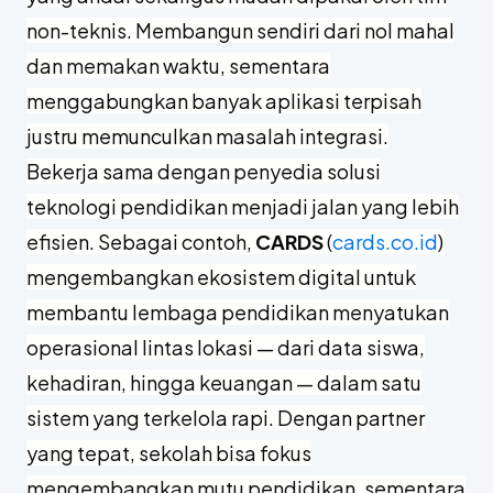
non-teknis. Membangun sendiri dari nol mahal
dan memakan waktu, sementara
menggabungkan banyak aplikasi terpisah
justru memunculkan masalah integrasi.
Bekerja sama dengan penyedia solusi
teknologi pendidikan menjadi jalan yang lebih
efisien. Sebagai contoh,
CARDS
(
cards.co.id
)
mengembangkan ekosistem digital untuk
membantu lembaga pendidikan menyatukan
operasional lintas lokasi — dari data siswa,
kehadiran, hingga keuangan — dalam satu
sistem yang terkelola rapi. Dengan partner
yang tepat, sekolah bisa fokus
mengembangkan mutu pendidikan, sementara