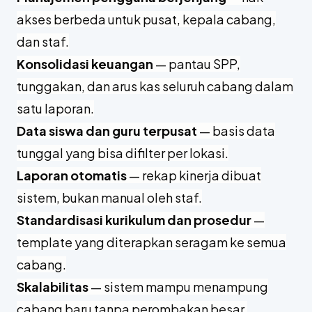
akses berbeda untuk pusat, kepala cabang,
dan staf.
Konsolidasi keuangan
— pantau SPP,
tunggakan, dan arus kas seluruh cabang dalam
satu laporan.
Data siswa dan guru terpusat
— basis data
tunggal yang bisa difilter per lokasi.
Laporan otomatis
— rekap kinerja dibuat
sistem, bukan manual oleh staf.
Standardisasi kurikulum dan prosedur
—
template yang diterapkan seragam ke semua
cabang.
Skalabilitas
— sistem mampu menampung
cabang baru tanpa perombakan besar.