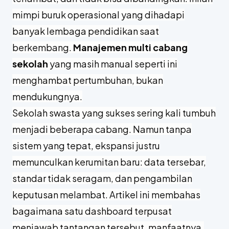
mimpi buruk operasional yang dihadapi
banyak lembaga pendidikan saat
berkembang.
Manajemen multi cabang
sekolah
yang masih manual seperti ini
menghambat pertumbuhan, bukan
mendukungnya.
Sekolah swasta yang sukses sering kali tumbuh
menjadi beberapa cabang. Namun tanpa
sistem yang tepat, ekspansi justru
memunculkan kerumitan baru: data tersebar,
standar tidak seragam, dan pengambilan
keputusan melambat. Artikel ini membahas
bagaimana satu dashboard terpusat
menjawab tantangan tersebut, manfaatnya,