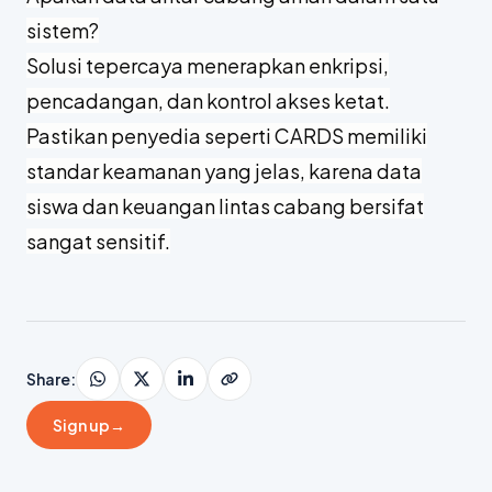
bisa berjalan dalam hitungan minggu hingga
beberapa bulan tanpa mengganggu
operasional.
Apakah data antar cabang aman dalam satu
sistem?
Solusi tepercaya menerapkan enkripsi,
pencadangan, dan kontrol akses ketat.
Pastikan penyedia seperti CARDS memiliki
standar keamanan yang jelas, karena data
siswa dan keuangan lintas cabang bersifat
sangat sensitif.