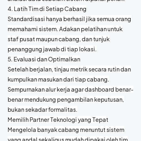
4. Latih Tim di Setiap Cabang
Standardisasi hanya berhasil jika semua orang
memahami sistem. Adakan pelatihan untuk
staf pusat maupun cabang, dan tunjuk
penanggung jawab di tiap lokasi.
5. Evaluasi dan Optimalkan
Setelah berjalan, tinjau metrik secara rutin dan
kumpulkan masukan dari tiap cabang.
Sempurnakan alur kerja agar dashboard benar-
benar mendukung pengambilan keputusan,
bukan sekadar formalitas.
Memilih Partner Teknologi yang Tepat
Mengelola banyak cabang menuntut sistem
yang andal sekaligus mudah dipakai oleh tim