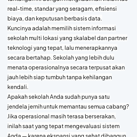
real-time, standar yang seragam, efisiensi
biaya, dan keputusan berbasis data.
Kuncinya adalah memilih sistem informasi
sekolah multi lokasi yang skalabel dan partner
teknologi yang tepat, lalu menerapkannya
secara bertahap. Sekolah yang lebih dulu
menata operasionalnya secara terpusat akan
jauh lebih siap tumbuh tanpa kehilangan
kendali.
Apakah sekolah Anda sudah punya satu
jendela jernih untuk memantau semua cabang?
Jika operasional masih terasa berserakan,
inilah saat yang tepat mengevaluasi sistem
Anda — karena ekspansi yang sehat dibangun