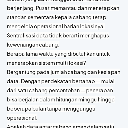
mudah.
Bagaimana sistem terpusat menjaga otonomi
tiap cabang?
Sistem yang baik menggunakan hak akses
berjenjang. Pusat memantau dan menetapkan
standar, sementara kepala cabang tetap
mengelola operasional harian lokasinya.
Sentralisasi data tidak berarti menghapus
kewenangan cabang.
Berapa lama waktu yang dibutuhkan untuk
menerapkan sistem multi lokasi?
Bergantung pada jumlah cabang dan kesiapan
data. Dengan pendekatan bertahap — mulai
dari satu cabang percontohan — penerapan