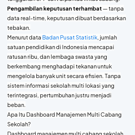
Pengambilan keputusan terhambat
— tanpa
data real-time, keputusan dibuat berdasarkan
tebakan.
Menurut data
Badan Pusat Statistik
, jumlah
satuan pendidikan di Indonesia mencapai
ratusan ribu, dan lembaga swasta yang
berkembang menghadapi tekanan untuk
mengelola banyak unit secara efisien. Tanpa
sistem informasi sekolah multi lokasi yang
terintegrasi, pertumbuhan justru menjadi
beban.
Apa Itu Dashboard Manajemen Multi Cabang
Sekolah?
Dashboard manajemen multi cabang sekolah