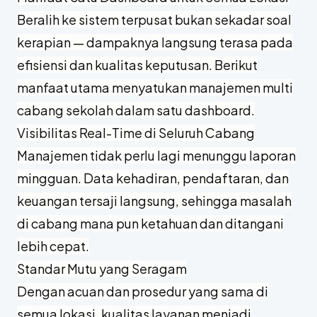
Beralih ke sistem terpusat bukan sekadar soal
kerapian — dampaknya langsung terasa pada
efisiensi dan kualitas keputusan. Berikut
manfaat utama menyatukan manajemen multi
cabang sekolah dalam satu dashboard.
Visibilitas Real-Time di Seluruh Cabang
Manajemen tidak perlu lagi menunggu laporan
mingguan. Data kehadiran, pendaftaran, dan
keuangan tersaji langsung, sehingga masalah
di cabang mana pun ketahuan dan ditangani
lebih cepat.
Standar Mutu yang Seragam
Dengan acuan dan prosedur yang sama di
semua lokasi, kualitas layanan menjadi