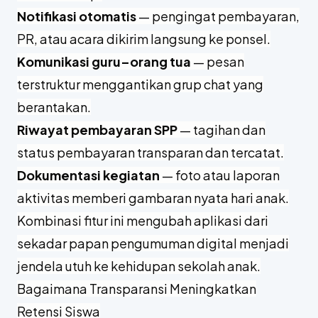
Notifikasi otomatis
— pengingat pembayaran,
PR, atau acara dikirim langsung ke ponsel.
Komunikasi guru–orang tua
— pesan
terstruktur menggantikan grup chat yang
berantakan.
Riwayat pembayaran SPP
— tagihan dan
status pembayaran transparan dan tercatat.
Dokumentasi kegiatan
— foto atau laporan
aktivitas memberi gambaran nyata hari anak.
Kombinasi fitur ini mengubah aplikasi dari
sekadar papan pengumuman digital menjadi
jendela utuh ke kehidupan sekolah anak.
Bagaimana Transparansi Meningkatkan
Retensi Siswa