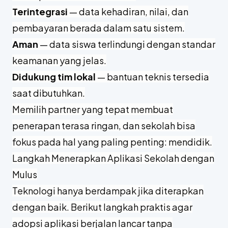
Terintegrasi
— data kehadiran, nilai, dan
pembayaran berada dalam satu sistem.
Aman
— data siswa terlindungi dengan standar
keamanan yang jelas.
Didukung tim lokal
— bantuan teknis tersedia
saat dibutuhkan.
Memilih partner yang tepat membuat
penerapan terasa ringan, dan sekolah bisa
fokus pada hal yang paling penting: mendidik.
Langkah Menerapkan Aplikasi Sekolah dengan
Mulus
Teknologi hanya berdampak jika diterapkan
dengan baik. Berikut langkah praktis agar
adopsi aplikasi berjalan lancar tanpa