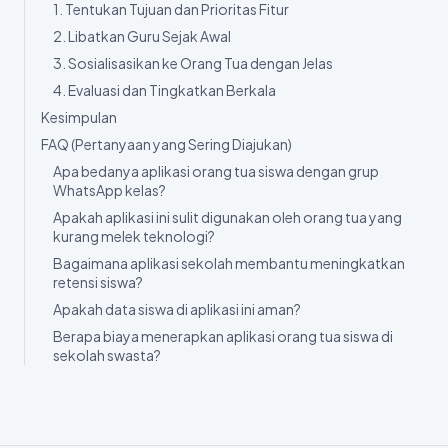
Masalah Tertangani Sebelum Menjadi Alasan Pindah
Kepuasan yang Berubah Jadi Rekomendasi
Solusi Aplikasi Orang Tua Siswa untuk Sekolah Swasta
Langkah Menerapkan Aplikasi Sekolah dengan Mulus
1. Tentukan Tujuan dan Prioritas Fitur
2. Libatkan Guru Sejak Awal
3. Sosialisasikan ke Orang Tua dengan Jelas
4. Evaluasi dan Tingkatkan Berkala
Kesimpulan
FAQ (Pertanyaan yang Sering Diajukan)
Apa bedanya aplikasi orang tua siswa dengan grup
WhatsApp kelas?
Apakah aplikasi ini sulit digunakan oleh orang tua yang
kurang melek teknologi?
Bagaimana aplikasi sekolah membantu meningkatkan
retensi siswa?
Apakah data siswa di aplikasi ini aman?