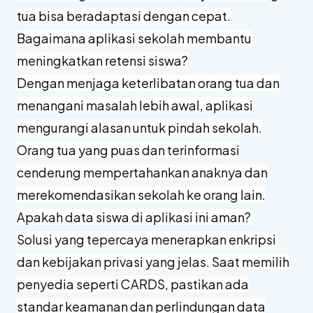
Aplikasi yang dirancang baik dibuat
sesederhana mungkin, mirip media sosial yang
sudah biasa dipakai. Dengan panduan singkat
dan dukungan dari sekolah, mayoritas orang
tua bisa beradaptasi dengan cepat.
Bagaimana aplikasi sekolah membantu
meningkatkan retensi siswa?
Dengan menjaga keterlibatan orang tua dan
menangani masalah lebih awal, aplikasi
mengurangi alasan untuk pindah sekolah.
Orang tua yang puas dan terinformasi
cenderung mempertahankan anaknya dan
merekomendasikan sekolah ke orang lain.
Apakah data siswa di aplikasi ini aman?