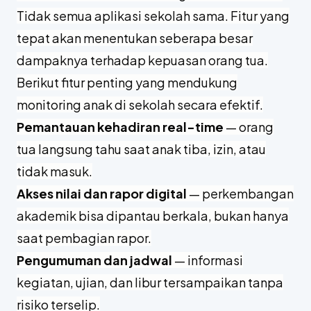
Tidak semua aplikasi sekolah sama. Fitur yang
tepat akan menentukan seberapa besar
dampaknya terhadap kepuasan orang tua.
Berikut fitur penting yang mendukung
monitoring anak di sekolah secara efektif.
Pemantauan kehadiran real-time
— orang
tua langsung tahu saat anak tiba, izin, atau
tidak masuk.
Akses nilai dan rapor digital
— perkembangan
akademik bisa dipantau berkala, bukan hanya
saat pembagian rapor.
Pengumuman dan jadwal
— informasi
kegiatan, ujian, dan libur tersampaikan tanpa
risiko terselip.