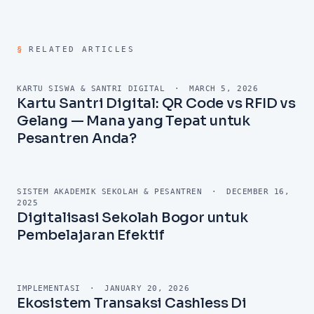
Berapa biaya menerapkan aplikasi orang tua siswa di
sekolah swasta?
§
RELATED ARTICLES
KARTU SISWA & SANTRI DIGITAL
·
MARCH 5, 2026
Kartu Santri Digital: QR Code vs RFID vs
Gelang — Mana yang Tepat untuk
Pesantren Anda?
SISTEM AKADEMIK SEKOLAH & PESANTREN
·
DECEMBER 16,
2025
Digitalisasi Sekolah Bogor untuk