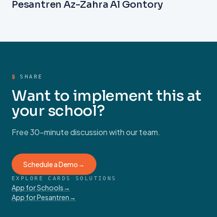
Pembelajaran Efektif
IMPLEMENTASI
·
JANUARY 20, 2026
Ekosistem Transaksi Cashless Di
Pesantren Az-Zahra Al Gontory
§
SHARE
Want to implement this at
your school?
Free 30-minute discussion with our team.